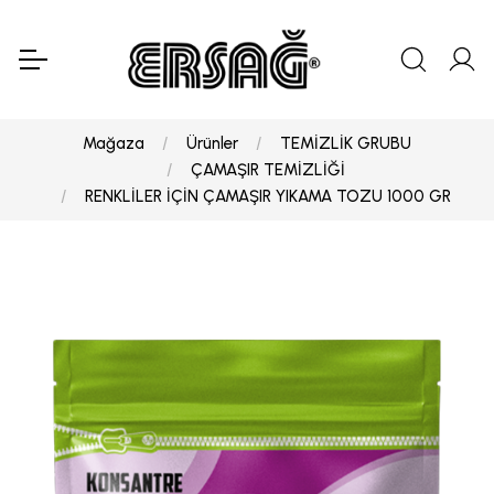
Mağaza
Ürünler
TEMİZLİK GRUBU
ÇAMAŞIR TEMİZLİĞİ
RENKLİLER İÇİN ÇAMAŞIR YIKAMA TOZU 1000 GR