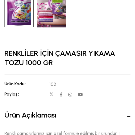
RENKLİLER İÇİN ÇAMAŞIR YIKAMA
TOZU 1000 GR
Ürün Kodu :
102
Paylaş :
Ürün Açıklaması
Renkli çamaşırlarınız için özel formüle edilmiş bir üründür. 1