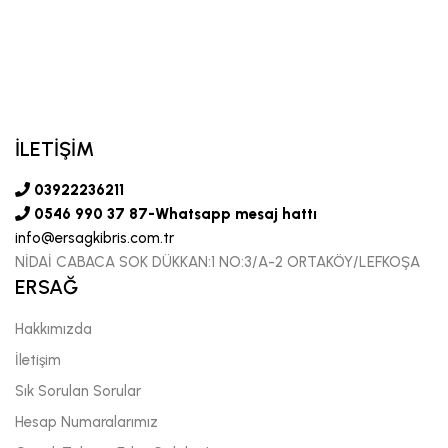
İLETİŞİM
03922236211
0546 990 37 87-Whatsapp mesaj hattı
info@ersagkibris.com.tr
NİDAİ CABACA SOK DÜKKAN:1 NO:3/A-2 ORTAKÖY/LEFKOŞA
ERSAĞ
Hakkımızda
İletişim
Sık Sorulan Sorular
Hesap Numaralarımız