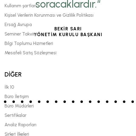
soracaklardır.“
Kullanım şartları
Kişisel Verilerin Korunması ve Gizlilik Politikası
Ersağ Avrupa
BEKİR SARI
Seminer Takvimi
YÖNETİM KURULU BAŞKANI
Bilgi Toplumu Hizmetleri
Mesafeli Satış Sözleşmesi
DİĞER
İlk 10
Büro İletişim
Büro Müdürleri
Sertifikalar
Analiz Raporları
Şirket İlkeleri