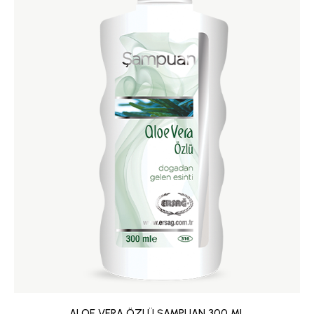
ALOE VERA ÖZLÜ ŞAMPUAN 300 ML