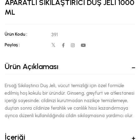
APARATLI SIKILAŞTIRICI DUŞ JELİ 1000
ML
Ürün Kodu :
391
Paylaş :
Ürün Açıklaması
Ersağ Sıkılaştırıcı Duş Jeli
,
vücut temizliği için özel formüle
edilmiş hoş kokulu bir üründür. Ginseng, greyfurt ve atkestanesi
içeriği sayesinde; cildinizi kurutmadan nazikçe temizlemeye,
duştan sonra cildinize ferahlık ve canlılık hissi kazandırmaya
ayrıca düzenli kullanıldığında cildin sıkılaşmasına yardımcı olur.
İçeriği