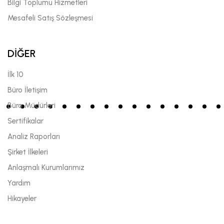
Bilgi Toplumu Hizmetleri
Mesafeli Satış Sözleşmesi
DİĞER
İlk 10
Büro İletişim
Büro Müdürleri
Sertifikalar
Analiz Raporları
Şirket İlkeleri
Anlaşmalı Kurumlarımız
Yardım
Hikayeler