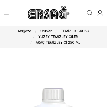
Mağaza
Ürünler
TEMİZLİK GRUBU
YÜZEY TEMİZLEYİCİLER
ARAÇ TEMİZLEYİCİ 250 ML