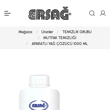
Mağaza
Ürünler
TEMİZLİK GRUBU
MUTFAK TEMİZLİĞİ
APARATLI YAĞ ÇÖZÜCÜ 1000 ML