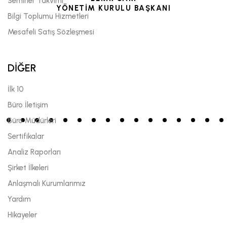
Seminer Takvimi
YÖNETİM KURULU BAŞKANI
Bilgi Toplumu Hizmetleri
Mesafeli Satış Sözleşmesi
DİĞER
İlk 10
Büro İletişim
Büro Müdürleri
Sertifikalar
Analiz Raporları
Şirket İlkeleri
Anlaşmalı Kurumlarımız
Yardım
Hikayeler