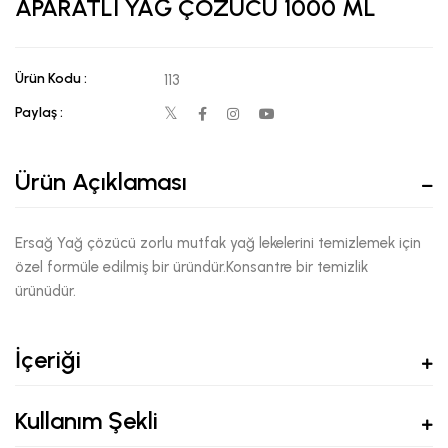
APARATLI YAĞ ÇÖZÜCÜ 1000 ML
Ürün Kodu :
113
Paylaş :
Ürün Açıklaması
Ersağ Yağ çözücü zorlu mutfak yağ lekelerini temizlemek için
özel formüle edilmiş bir üründür.Konsantre bir temizlik
ürünüdür.
İçeriği
Kullanım Şekli