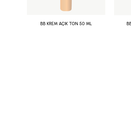
BB KREM AÇIK TON 50 ML
B