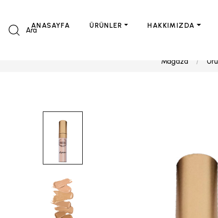
ANASAYFA
ÜRÜNLER
HAKKIMIZDA
Ara
Mağaza
Ürü