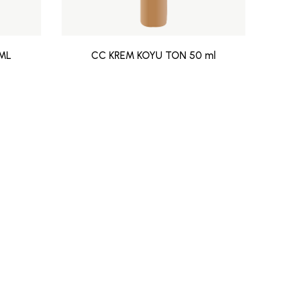
 ML
CC KREM KOYU TON 50 ml
G