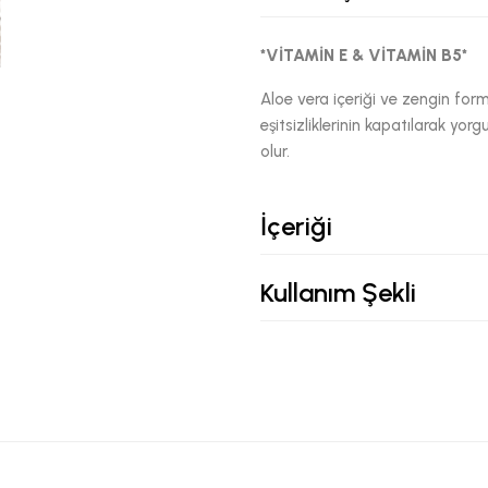
*VİTAMİN E & VİTAMİN B5*
Aloe vera içeriği ve zengin for
eşitsizliklerinin kapatılarak yo
olur.
İçeriği
Kullanım Şekli