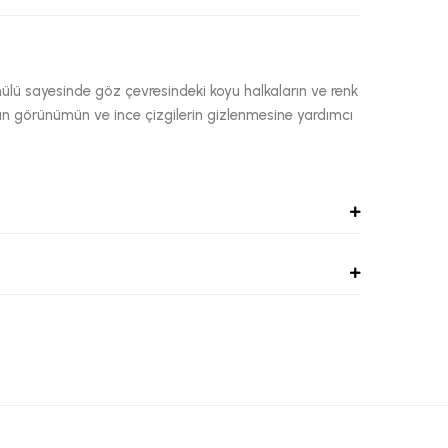
mülü sayesinde göz çevresindeki koyu halkaların ve renk
rgun görünümün ve ince çizgilerin gizlenmesine yardımcı