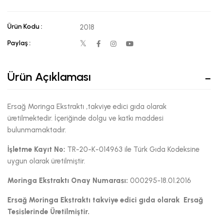
Ürün Kodu :
2018
Paylaş :
Ürün Açıklaması
Ersağ Moringa Ekstraktı ,takviye edici gıda olarak
üretilmektedir. İçeriğinde dolgu ve katkı maddesi
bulunmamaktadır.
İşletme Kayıt No:
TR-20-K-014963 ile Türk Gıda Kodeksine
uygun olarak üretilmiştir.
Moringa Ekstraktı
Onay Numarası:
000295-18.01.2016
Ersağ Moringa Ekstraktı takviye edici gıda olarak Ersağ
Tesislerinde Üretilmiştir.