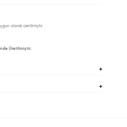
un olarak üretilmiştir.
de Üretilmiştir.