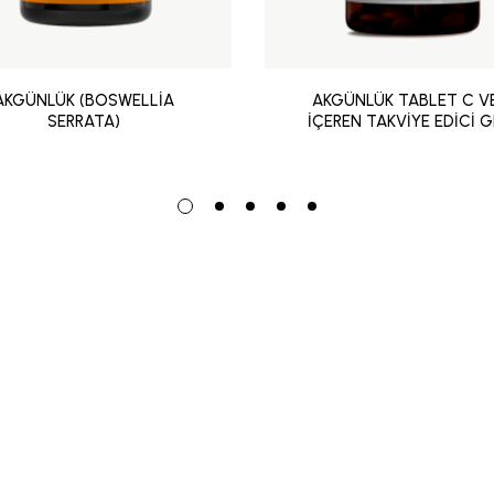
AKGÜNLÜK (BOSWELLİA
AKGÜNLÜK TABLET C V
SERRATA)
İÇEREN TAKVİYE EDİCİ G