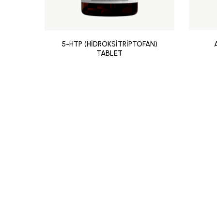
5-HTP (HİDROKSİTRİPTOFAN)
TABLET