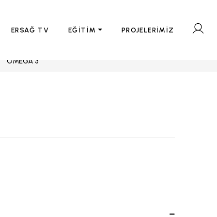
ERSAĞ TV
EĞİTİM
PROJELERİMİZ
OMEGA 3