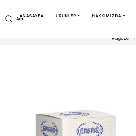
ANASAYFA
ÜRÜNLER
HAKKIMIZDA
Ara
Mağaza