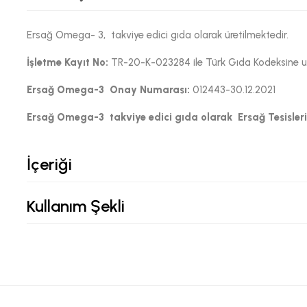
Ersağ Omega- 3, takviye edici gıda olarak üretilmektedir.
İşletme Kayıt No:
TR-20-K-023284 ile Türk Gıda Kodeksine uyg
Ersağ Omega-3 Onay Numarası:
012443-30.12.2021
Ersağ Omega-3 takviye edici gıda olarak Ersağ Tesislerin
İçeriği
Kullanım Şekli