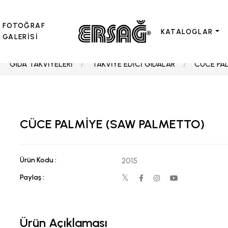
FOTOĞRAF
KATALOGLAR
GALERİSİ
GIDA TAKVİYELERİ
TAKVİYE EDİCİ GIDALAR
CÜCE PA
CÜCE PALMİYE (SAW PALMETTO)
Ürün Kodu :
2015
Paylaş :
Ürün Açıklaması