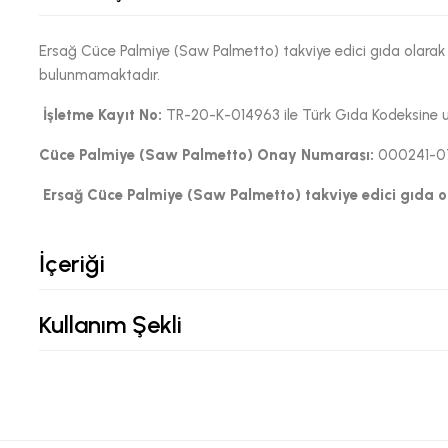
Ersağ Cüce Palmiye (Saw Palmetto) takviye edici gıda olarak 
bulunmamaktadır.
İşletme Kayıt No:
TR-20-K-014963 ile Türk Gıda Kodeksine uyg
Cüce Palmiye (Saw Palmetto)
Onay Numarası:
000241-07
Ersağ Cüce Palmiye (Saw Palmetto)
takviye edici gıda o
İçeriği
Kullanım Şekli