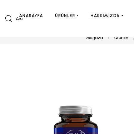
ANASAYFA
ÜRÜNLER
HAKKIMIZDA
Ara
Mağaza
Ürünler