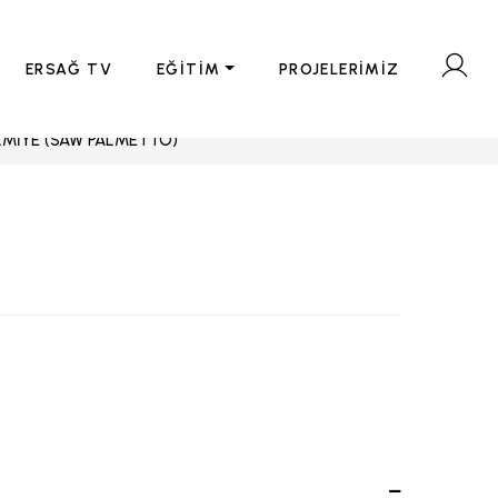
ERSAĞ TV
EĞİTİM
PROJELERİMİZ
LMİYE (SAW PALMETTO)