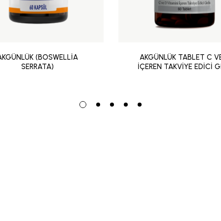
AKGÜNLÜK (BOSWELLİA
AKGÜNLÜK TABLET C V
SERRATA)
İÇEREN TAKVİYE EDİCİ G