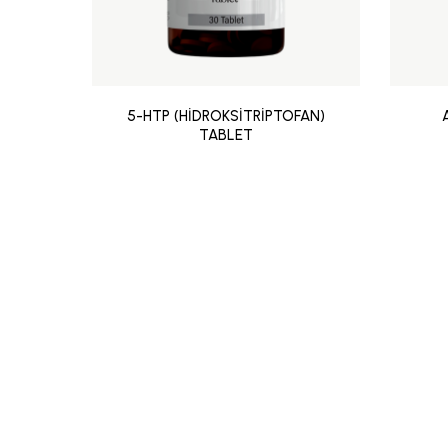
5-HTP (HİDROKSİTRİPTOFAN)
TABLET