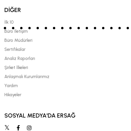
DİĞER
İlk 10
Büro İletişim
Büro Müdürleri
Sertifikalar
Analiz Raporları
Şirket İlkeleri
Anlaşmalı Kurumlarımız
Yardım
Hikayeler
SOSYAL MEDYA'DA ERSAĞ