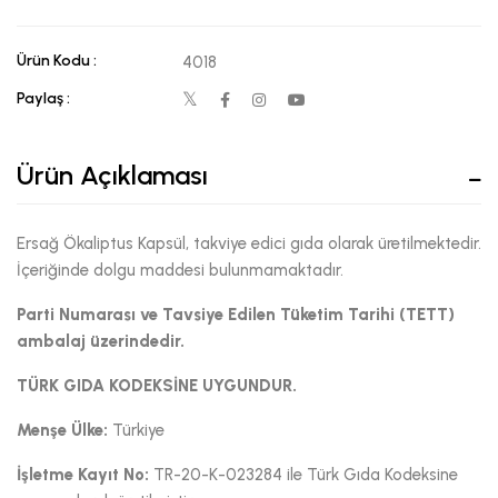
Ürün Kodu :
4018
Paylaş :
Ürün Açıklaması
Ersağ Ökaliptus Kapsül, takviye edici gıda olarak üretilmektedir.
İçeriğinde dolgu maddesi bulunmamaktadır.
Parti Numarası ve Tavsiye Edilen Tüketim Tarihi (TETT)
ambalaj üzerindedir.
TÜRK GIDA KODEKSİNE UYGUNDUR.
Menşe Ülke:
Türkiye
İşletme Kayıt No:
TR-20-K-023284 ile Türk Gıda Kodeksine