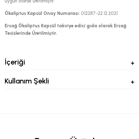
uygun olarak üretilmiştir.
Ökaliptus Kapsül Onay Numarası:
012287-22.12.2021
Ersağ Ökaliptus Kapsül takviye edici gıda olarak Ersağ
Tesislerinde Üretilmiştir.
İçeriği
Kullanım Şekli