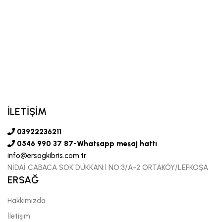
İLETİŞİM
03922236211
0546 990 37 87-Whatsapp mesaj hattı
info@ersagkibris.com.tr
NİDAİ CABACA SOK DÜKKAN:1 NO:3/A-2 ORTAKÖY/LEFKOŞA
ERSAĞ
Hakkımızda
İletişim