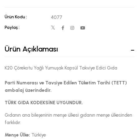
Ürün Kodu :
4077
Paylaş :
Ürün Açıklaması
K20 Çörekotu Yağlı Yumuşak Kapsül Takviye Edici Gıda
Parti Numarası ve Tavsiye Edilen Tüketim Tarihi (TETT)
ambalaj üzerindedir.
TÜRK GIDA KODEKSİNE UYGUNDUR.
Gıdanın ana bileşeninin menşe ülkesi gıdanın menşe ülkesinden
farklıdır.
Menşe Ülke:
Türkiye