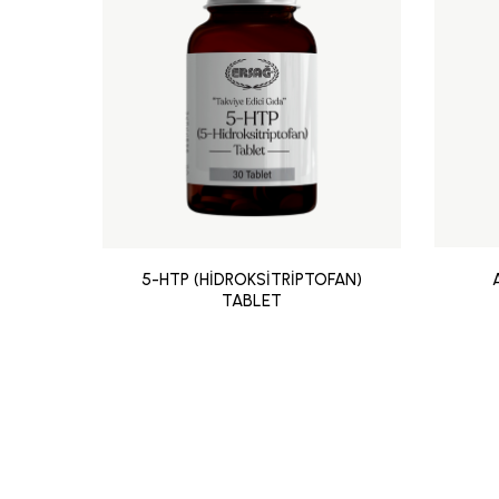
5-HTP (HİDROKSİTRİPTOFAN)
TABLET