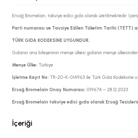
Ersağ Bromelain, takviye edici gıda olarak üretilmektedir. İç
Parti numarası ve Tavsiye Edilen Tüketim Tarihi (TETT) 
TÜRK GIDA KODEKSİNE UYGUNDUR.
Gıdanın ana bileşeninin menşe ülkesi gıdanın menşe ülkesinden f
Menşe Ülke:
Türkiye
İşletme Kayıt No:
TR-20-K-014963 ile Türk Gıda Kodeksine uyg
Ersağ Bromelain Onay Numarası:
019674 – 28.12.2023
Ersağ Bromelain takviye edici gıda olarak Ersağ Tesislerin
İçeriği