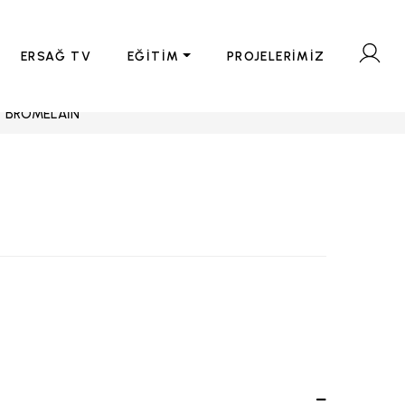
ERSAĞ TV
EĞİTİM
PROJELERİMİZ
BROMELAİN