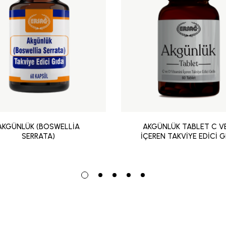
AKGÜNLÜK (BOSWELLİA
AKGÜNLÜK TABLET C V
SERRATA)
İÇEREN TAKVİYE EDİCİ G