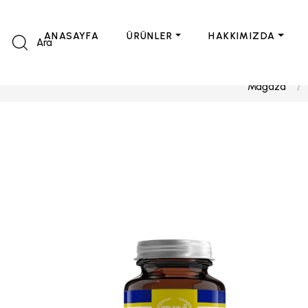
ANASAYFA
ÜRÜNLER
HAKKIMIZDA
Ara
Mağaza