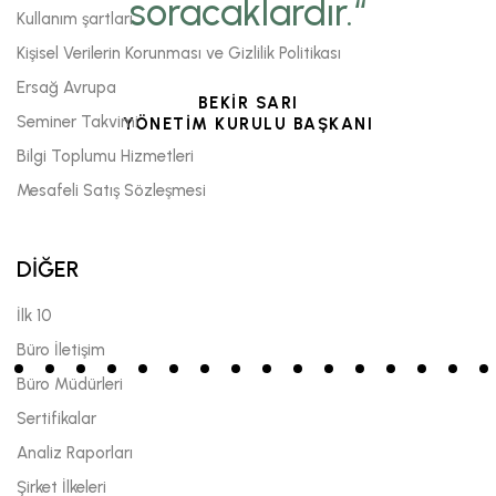
soracaklardır.“
Kullanım şartları
Kişisel Verilerin Korunması ve Gizlilik Politikası
Ersağ Avrupa
BEKİR SARI
Seminer Takvimi
YÖNETİM KURULU BAŞKANI
Bilgi Toplumu Hizmetleri
Mesafeli Satış Sözleşmesi
DİĞER
İlk 10
Büro İletişim
Büro Müdürleri
Sertifikalar
Analiz Raporları
Şirket İlkeleri