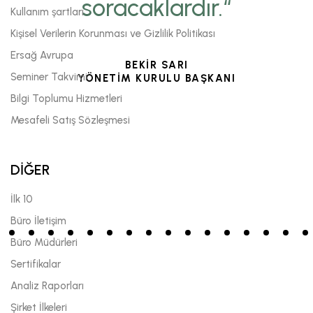
soracaklardır.“
Kullanım şartları
Kişisel Verilerin Korunması ve Gizlilik Politikası
Ersağ Avrupa
BEKİR SARI
Seminer Takvimi
YÖNETİM KURULU BAŞKANI
Bilgi Toplumu Hizmetleri
Mesafeli Satış Sözleşmesi
DİĞER
İlk 10
Büro İletişim
Büro Müdürleri
Sertifikalar
Analiz Raporları
Şirket İlkeleri