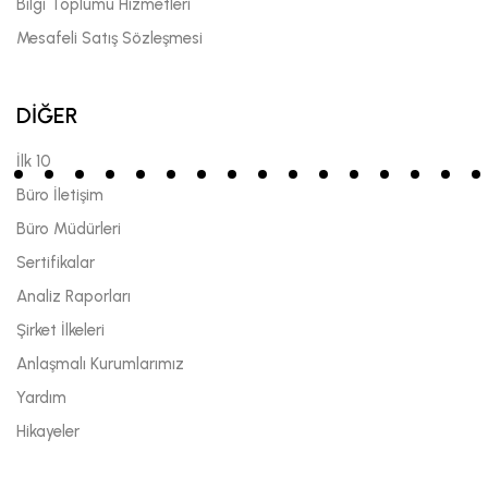
Bilgi Toplumu Hizmetleri
Mesafeli Satış Sözleşmesi
DİĞER
İlk 10
Büro İletişim
Büro Müdürleri
Sertifikalar
Analiz Raporları
Şirket İlkeleri
Anlaşmalı Kurumlarımız
Yardım
Hikayeler