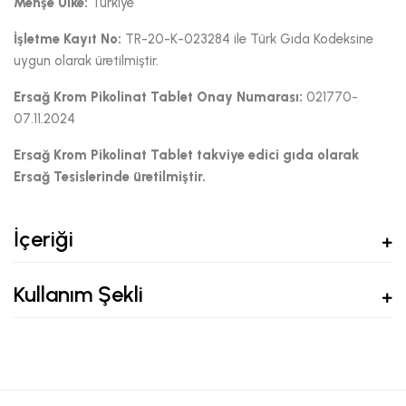
Menşe Ülke:
Türkiye
İşletme Kayıt No:
TR-20-K-023284 ile Türk Gıda Kodeksine
uygun olarak üretilmiştir.
Ersağ Krom Pikolinat Tablet Onay Numarası:
021770-
07.11.2024
Ersağ Krom Pikolinat Tablet takviye edici gıda olarak
Ersağ Tesislerinde üretilmiştir.
İçeriği
Kullanım Şekli