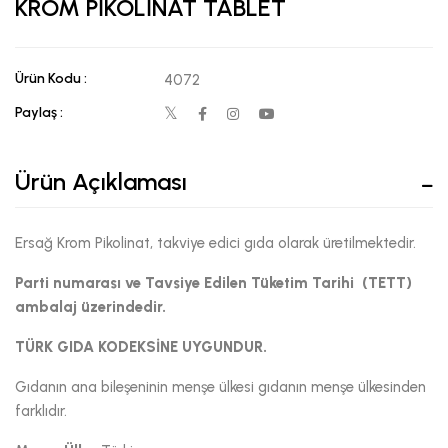
KROM PİKOLİNAT TABLET
Ürün Kodu :
4072
Paylaş :
Ürün Açıklaması
Ersağ Krom Pikolinat, takviye edici gıda olarak üretilmektedir.
Parti numarası ve Tavsiye Edilen Tüketim Tarihi (TETT)
ambalaj üzerindedir.
TÜRK GIDA KODEKSİNE UYGUNDUR.
Gıdanın ana bileşeninin menşe ülkesi gıdanın menşe ülkesinden
farklıdır.