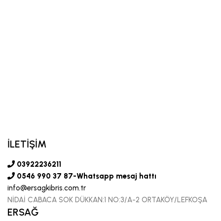
İLETİŞİM
03922236211
0546 990 37 87-Whatsapp mesaj hattı
info@ersagkibris.com.tr
NİDAİ CABACA SOK DÜKKAN:1 NO:3/A-2 ORTAKÖY/LEFKOŞA
ERSAĞ