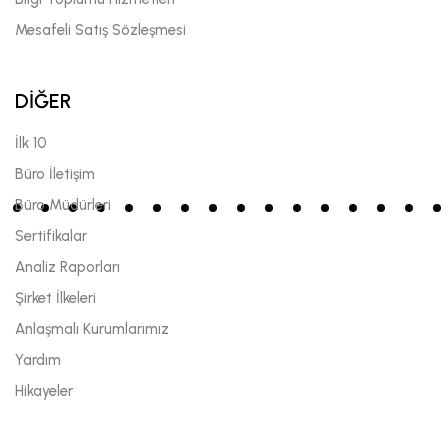
Mesafeli Satış Sözleşmesi
DİĞER
İlk 10
Büro İletişim
Büro Müdürleri
Sertifikalar
Analiz Raporları
Şirket İlkeleri
Anlaşmalı Kurumlarımız
Yardım
Hikayeler