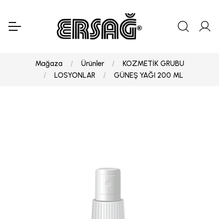
Mağaza
Ürünler
KOZMETİK GRUBU
LOSYONLAR
GÜNEŞ YAĞI 200 ML