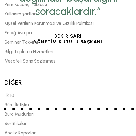
Prim Kazanç Tablosu
soracaklardır.“
Kullanım şartları
Kişisel Verilerin Korunması ve Gizlilik Politikası
Ersağ Avrupa
BEKİR SARI
YÖNETİM KURULU BAŞKANI
Seminer Takvimi
Bilgi Toplumu Hizmetleri
Mesafeli Satış Sözleşmesi
DİĞER
İlk 10
Büro İletişim
Büro Müdürleri
Sertifikalar
Analiz Raporları