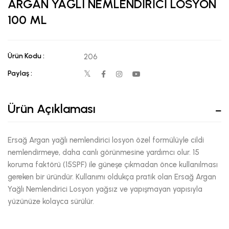
ARGAN YAĞLI NEMLENDİRİCİ LOSYON
100 ML
Ürün Kodu :
206
Paylaş :
Ürün Açıklaması
Ersağ Argan yağlı nemlendirici losyon özel formülüyle cildi
nemlendirmeye, daha canlı görünmesine yardımcı olur. 15
koruma faktörü (15SPF) ile güneşe çıkmadan önce kullanılması
gereken bir üründür. Kullanımı oldukça pratik olan Ersağ Argan
Yağlı Nemlendirici Losyon yağsız ve yapışmayan yapısıyla
yüzünüze kolayca sürülür.