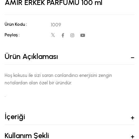
AMİR ERKEK PARFÜMÜ 100 ml
Ürün Kodu :
1009
Paylaş :
Ürün Açıklaması
Hoş kokusu ile sizi saran canlandırıcı enerjisini zengin
notalardan alan özel bir üründür.
.
İçeriği
Kullanım Şekli