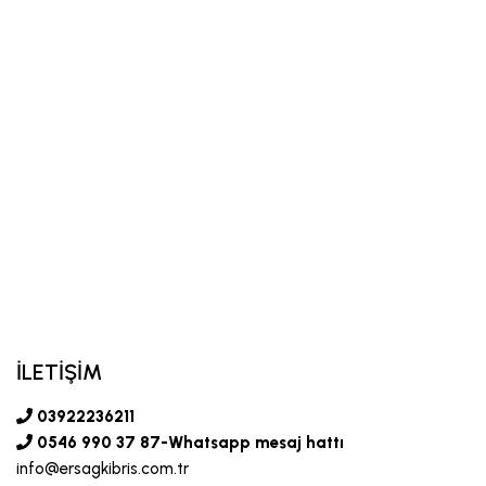
İLETİŞİM
03922236211
0546 990 37 87-Whatsapp mesaj hattı
info@ersagkibris.com.tr