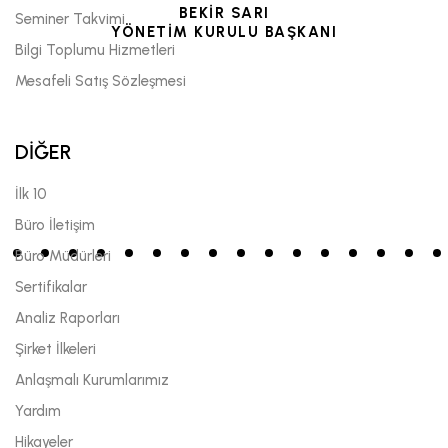
BEKİR SARI
Seminer Takvimi
YÖNETİM KURULU BAŞKANI
Bilgi Toplumu Hizmetleri
Mesafeli Satış Sözleşmesi
DİĞER
İlk 10
Büro İletişim
Büro Müdürleri
Sertifikalar
Analiz Raporları
Şirket İlkeleri
Anlaşmalı Kurumlarımız
Yardım
Hikayeler