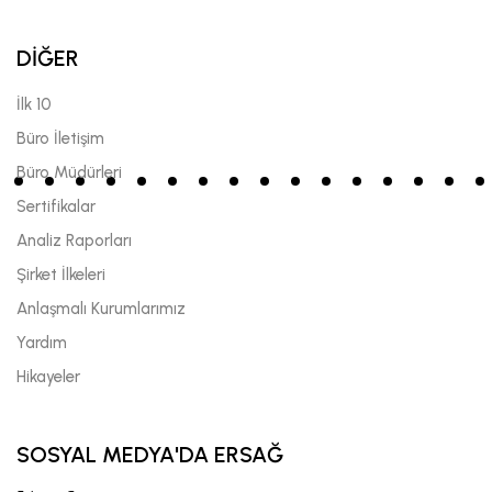
DİĞER
İlk 10
Büro İletişim
Büro Müdürleri
Sertifikalar
Analiz Raporları
Şirket İlkeleri
Anlaşmalı Kurumlarımız
Yardım
Hikayeler
SOSYAL MEDYA'DA ERSAĞ