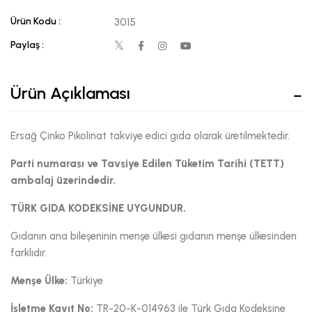
Ürün Kodu :
3015
Paylaş :
Ürün Açıklaması
Ersağ Çinko Pikolinat takviye edici gıda olarak üretilmektedir.
Parti numarası ve Tavsiye Edilen Tüketim Tarihi (TETT)
ambalaj üzerindedir.
TÜRK GIDA KODEKSİNE UYGUNDUR.
Gıdanın ana bileşeninin menşe ülkesi gıdanın menşe ülkesinden
farklıdır.
Menşe Ülke:
Türkiye
İşletme Kayıt No:
TR-20-K-014963 ile Türk Gıda Kodeksine