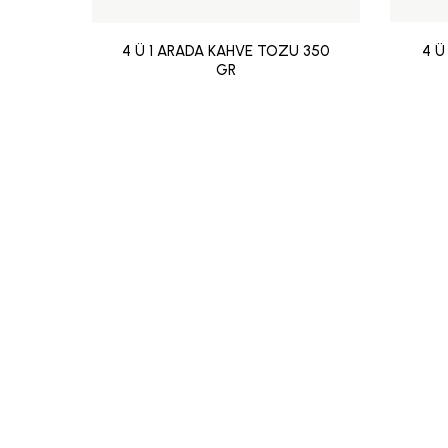
4 Ü 1 ARADA KAHVE TOZU 350
4 Ü
GR