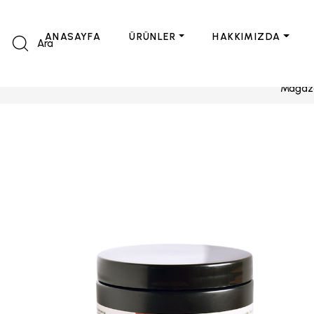
ANASAYFA
ÜRÜNLER
HAKKIMIZDA
Ara
Mağaz