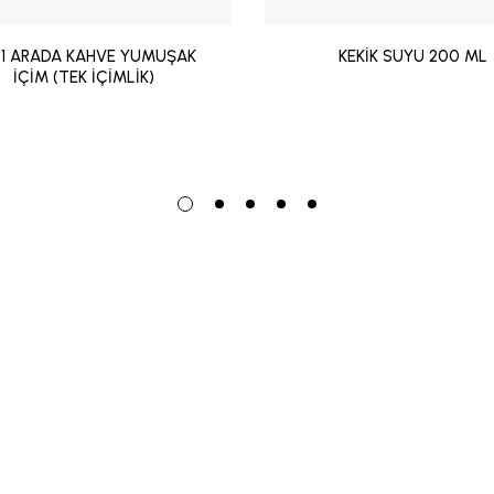
 1 ARADA KAHVE YUMUŞAK
KEKİK SUYU 200 ML
İÇİM (TEK İÇİMLİK)