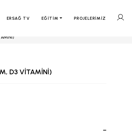
ERSAĞ TV
EĞİTİM
PROJELERİMİZ
TAMİNİ)
M, D3 VİTAMİNİ)