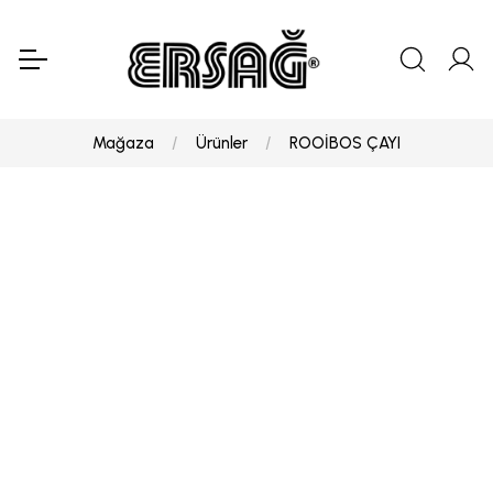
Mağaza
Ürünler
ROOİBOS ÇAYI