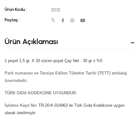
Ürün Kodu :
3012
Paylaş :
Ürün Açıklaması
1 poşet 1,5 gr. X 20 süzen poşet Çay Net : 30 gr ± %5
Parti numarası ve Tavsiye Edilen Tüketim Tarihi (TETT) ambalaj
üzerindedir.
TÜRK GIDA KODEKSİNE UYGUNDUR.
İşletme Kayıt No:
TR-20-K-014963 ile Türk Gıda Kodeksine uygun
olarak üretilmiştir.