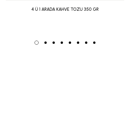
4 Ü 1 ARADA KAHVE TOZU 350 GR