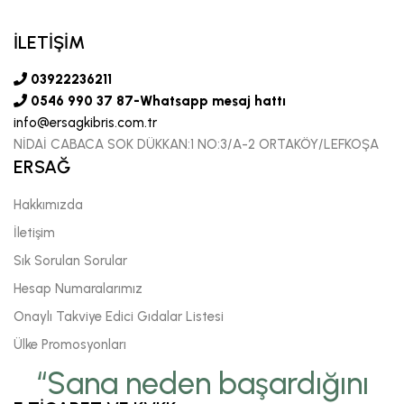
İLETİŞİM
03922236211
0546 990 37 87-Whatsapp mesaj hattı
info@ersagkibris.com.tr
NİDAİ CABACA SOK DÜKKAN:1 NO:3/A-2 ORTAKÖY/LEFKOŞA
ERSAĞ
Hakkımızda
İletişim
Sık Sorulan Sorular
Hesap Numaralarımız
Onaylı Takviye Edici Gıdalar Listesi
Ülke Promosyonları
“Sana neden başardığını