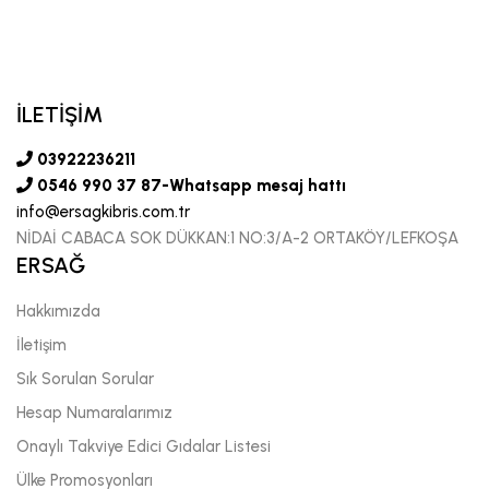
İLETİŞİM
03922236211
0546 990 37 87-Whatsapp mesaj hattı
info@ersagkibris.com.tr
NİDAİ CABACA SOK DÜKKAN:1 NO:3/A-2 ORTAKÖY/LEFKOŞA
ERSAĞ
Hakkımızda
İletişim
Sık Sorulan Sorular
Hesap Numaralarımız
Onaylı Takviye Edici Gıdalar Listesi
Ülke Promosyonları