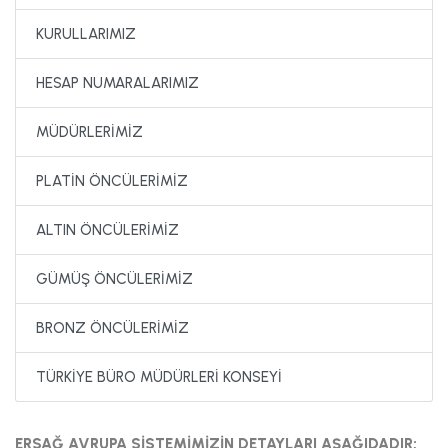
KURULLARIMIZ
HESAP NUMARALARIMIZ
MÜDÜRLERİMİZ
PLATİN ÖNCÜLERİMİZ
ALTIN ÖNCÜLERİMİZ
GÜMÜŞ ÖNCÜLERİMİZ
BRONZ ÖNCÜLERİMİZ
TÜRKİYE BÜRO MÜDÜRLERİ KONSEYİ
ERSAĞ AVRUPA SİSTEMİMİZİN DETAYLARI AŞAĞIDADIR;