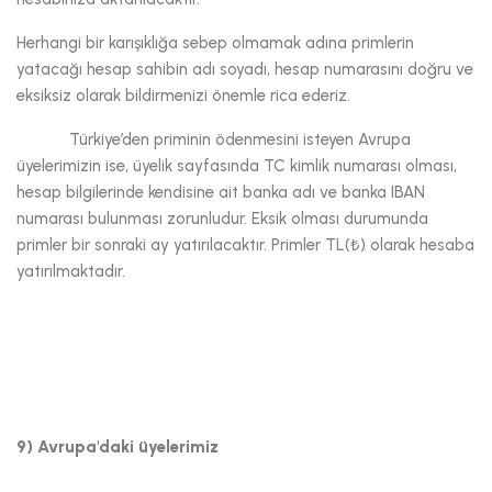
Herhangi bir karışıklığa sebep olmamak adına primlerin
yatacağı hesap sahibin adı soyadı, hesap numarasını doğru ve
eksiksiz olarak bildirmenizi önemle rica ederiz.
Türkiye’den priminin ödenmesini isteyen Avrupa
üyelerimizin ise, üyelik sayfasında TC kimlik numarası olması,
hesap bilgilerinde kendisine ait banka adı ve banka IBAN
numarası bulunması zorunludur. Eksik olması durumunda
primler bir sonraki ay yatırılacaktır. Primler TL(₺) olarak hesaba
yatırılmaktadır.
9) Avrupa'daki üyelerimiz