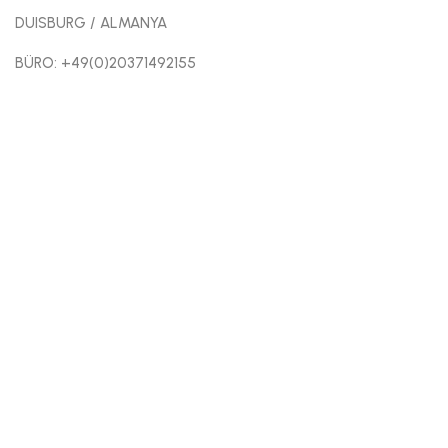
DUISBURG / ALMANYA
BÜRO: +49(0)20371492155