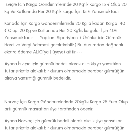
İsviçre İcin Kargo Gönderimlerinde 20 Kg’lık Kargo 15 € Olup 20
Kg Ve Katlarında Her 20 Kg’lık kargo İçin 15 € Yansımaktadır.
Kanada İçin Kargo Gönderimlerinde 20 Kg’ a kadar Kargo 40
€ Olup, 20 Kg ve Katlarında Her 20 Kg’lık kargolar İçin 40€
Yansımaktadır.---Yapılan Siparişlerin ( Ürünler icin Gümrük
Harci ve Vergi ödemesi gerektirebilir.) Bu durumdan doğacak
ekstra ödeme ALICI’ya ( üyeye) aittir.---
Ayrıca İsviçre için gümrük bedeli olarak alıcı kişiye yansıtılan
tutar şirketle alakalı bir durum olmamakla beraber gümrüğün
alıcıya yansıttığı gümrük bedelidir.
Norveç İçin Kargo Gönderimlerinde 20kg’lık Kargo 25 Euro Olup
artı gümrük masrafları üye tarafından ödenir.
Ayrıca Norveç için gümrük bedeli olarak alıcı kişiye yansıtılan
tutar şirketle alakalı bir durum olmamakla beraber gümrüğün