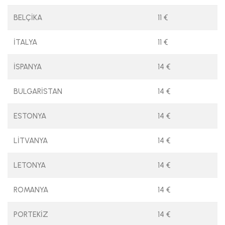
BELÇİKA
11 €
İTALYA
11 €
İSPANYA
14 €
BULGARİSTAN
14 €
ESTONYA
14 €
LİTVANYA
14 €
LETONYA
14 €
ROMANYA
14 €
PORTEKİZ
14 €