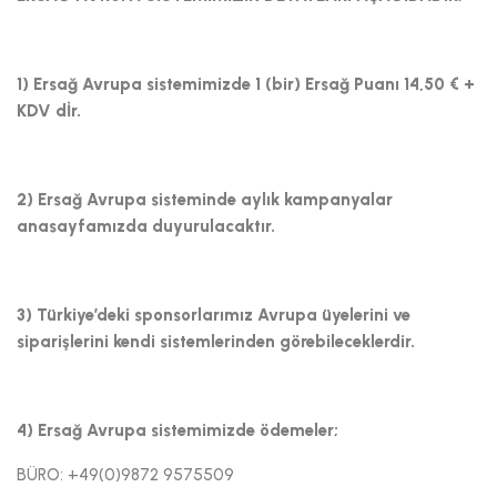
1) Ersağ Avrupa sistemimizde 1 (bir) Ersağ Puanı 14,50 € +
KDV dİr.
2) Ersağ Avrupa sisteminde aylık kampanyalar
anasayfamızda duyurulacaktır.
3) Türkiye’deki sponsorlarımız Avrupa üyelerini ve
siparişlerini kendi sistemlerinden görebileceklerdir.
4) Ersağ Avrupa sistemimizde ödemeler;
BÜRO: +49(0)9872 9575509