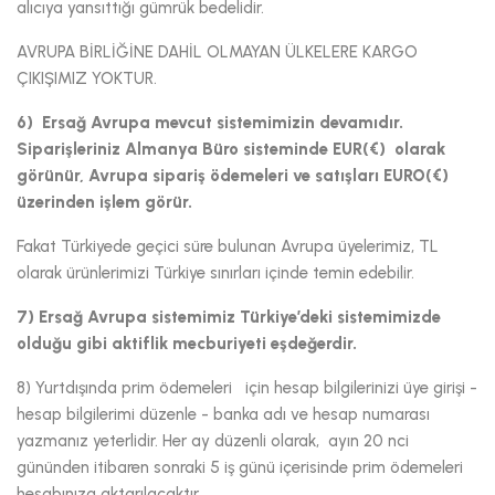
alıcıya yansıttığı gümrük bedelidir.
AVRUPA BİRLİĞİNE DAHİL OLMAYAN ÜLKELERE KARGO
ÇIKIŞIMIZ YOKTUR.
6) Ersağ Avrupa mevcut sistemimizin devamıdır.
Siparişleriniz Almanya Büro sisteminde EUR(€) olarak
görünür, Avrupa sipariş ödemeleri ve satışları EURO(€)
üzerinden işlem görür.
Fakat Türkiyede geçici süre bulunan Avrupa üyelerimiz, TL
olarak ürünlerimizi Türkiye sınırları içinde temin edebilir.
7) Ersağ Avrupa sistemimiz Türkiye’deki sistemimizde
olduğu gibi aktiflik mecburiyeti eşdeğerdir.
8) Yurtdışında prim ödemeleri için hesap bilgilerinizi üye girişi -
hesap bilgilerimi düzenle - banka adı ve hesap numarası
yazmanız yeterlidir. Her ay düzenli olarak, ayın 20 nci
gününden itibaren sonraki 5 iş günü içerisinde prim ödemeleri
hesabınıza aktarılacaktır.