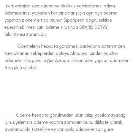
İşlemlerimizin kısa sürede ve eksiksiz yapılabilmesi adına,
ödemelerinizi yaparken her bir sipariş için ayrı ayrı ödeme
yapmanız önemle rica olunur. Siparişlerin doğru şekilde
eşleştirilebilmesi için, ödeme sırasında SIPARIS DETAYI
bildirilmesi zorunludur.
· Ödemelerin hesapta görülmesi bankaların sisteminden
kaynaklanan sebeplerden dolayı, Almanya içinden yapılan
ödemeler 3 iş günü, diğer Avrupa ülkelerinden yapılan ödemeler
5 iş günü sürebilir.
· Ödeme hesapta görülmeden ürün çıkışı yapılamayacağı
için, üyelerimiz ödeme yapma zamanını bunu dikkate alarak
ayarlamalıdır. (Özellikle ay sonunda ödemeler son güne