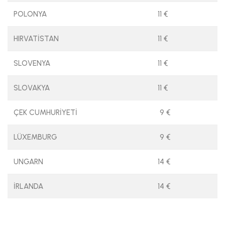
POLONYA
11 €
HIRVATİSTAN
11 €
SLOVENYA
11 €
SLOVAKYA
11 €
ÇEK CUMHURİYETİ
9 €
LÜXEMBURG
9 €
UNGARN
14 €
İRLANDA
14 €