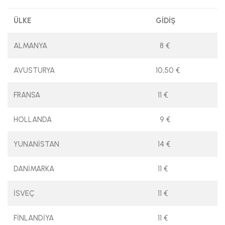
ÜLKE
GİDİŞ
ALMANYA
8 €
AVUSTURYA
10,50 €
FRANSA
11 €
HOLLANDA
9 €
YUNANİSTAN
14 €
DANİMARKA
11 €
İSVEÇ
11 €
FİNLANDİYA
11 €