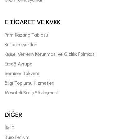
E TİCARET VE KVKK
Prim Kazanç Tablosu
Kullanım şartları
Kişisel Verilerin Korunması ve Gizlilik Politikası
Ersağ Avrupa
Seminer Takvimi
Bilgi Toplumu Hizmetleri
Mesafeli Satış Sözleşmesi
DİĞER
İlk 10
Büro İletişim