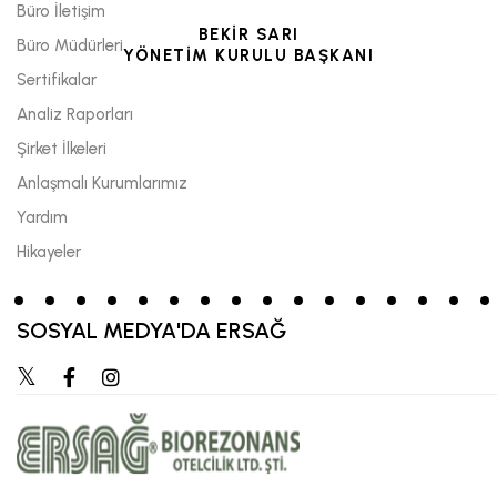
Büro İletişim
BEKİR SARI
Büro Müdürleri
YÖNETİM KURULU BAŞKANI
Sertifikalar
Analiz Raporları
Şirket İlkeleri
Anlaşmalı Kurumlarımız
Yardım
Hikayeler
SOSYAL MEDYA'DA ERSAĞ