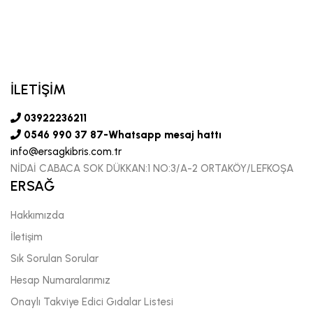
İLETİŞİM
03922236211
0546 990 37 87-Whatsapp mesaj hattı
info@ersagkibris.com.tr
NİDAİ CABACA SOK DÜKKAN:1 NO:3/A-2 ORTAKÖY/LEFKOŞA
ERSAĞ
Hakkımızda
İletişim
Sık Sorulan Sorular
Hesap Numaralarımız
Onaylı Takviye Edici Gıdalar Listesi