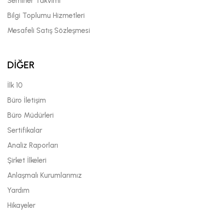
Seminer Takvimi
Bilgi Toplumu Hizmetleri
Mesafeli Satış Sözleşmesi
DİĞER
İlk 10
Büro İletişim
Büro Müdürleri
Sertifikalar
Analiz Raporları
Şirket İlkeleri
Anlaşmalı Kurumlarımız
Yardım
Hikayeler