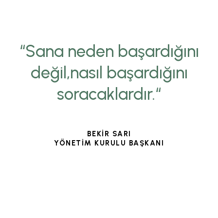
“Sana neden başardığını
değil,nasıl başardığını
soracaklardır.“
BEKİR SARI
YÖNETİM KURULU BAŞKANI