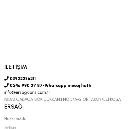
İLETİŞİM
03922236211
0546 990 37 87-Whatsapp mesaj hattı
info@ersagkibris.com.tr
NİDAİ CABACA SOK DÜKKAN:1 NO:3/A-2 ORTAKÖY/LEFKOŞA
ERSAĞ
Hakkımızda
İletişim