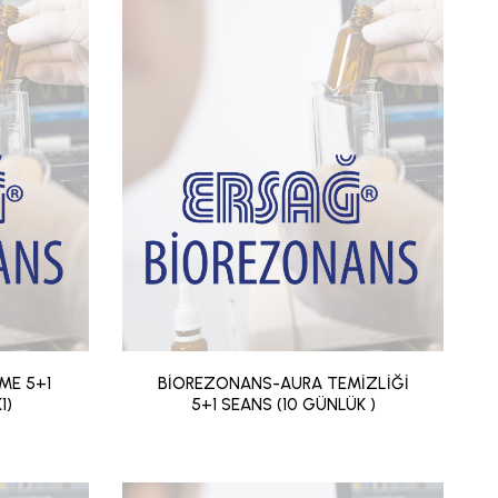
ME 5+1
BİOREZONANS-AURA TEMİZLİĞİ
1)
5+1 SEANS (10 GÜNLÜK )