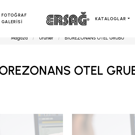
FOTOĞRAF
KATALOGLAR
GALERİSİ
Mağaza
Ürünler
BİOREZONANS OTEL GRUBU
İOREZONANS OTEL GRU