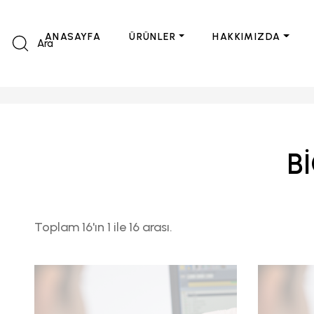
ANASAYFA
ÜRÜNLER
HAKKIMIZDA
Ara
B
Toplam 16'ın 1 ile 16 arası.