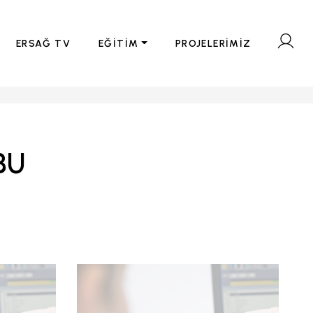
ERSAĞ TV
EĞİTİM
PROJELERİMİZ
BU