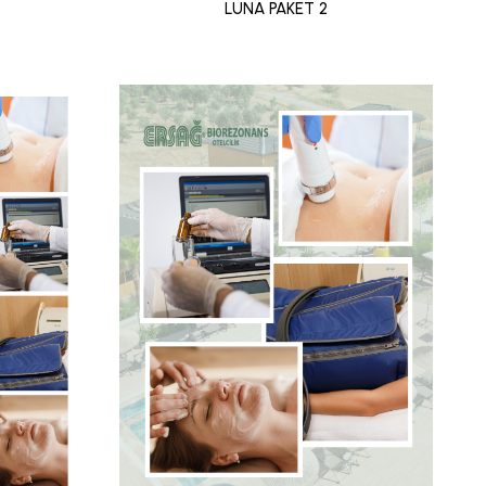
LUNA PAKET 2