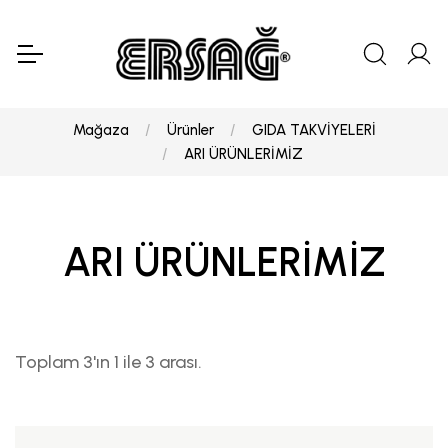
Mağaza
Ürünler
GIDA TAKVİYELERİ
ARI ÜRÜNLERİMİZ
ARI ÜRÜNLERİMİZ
Toplam 3'ın 1 ile 3 arası.