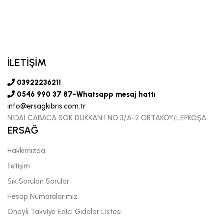
İLETİŞİM
03922236211
0546 990 37 87-Whatsapp mesaj hattı
info@ersagkibris.com.tr
NİDAİ CABACA SOK DÜKKAN:1 NO:3/A-2 ORTAKÖY/LEFKOŞA
ERSAĞ
Hakkımızda
İletişim
Sık Sorulan Sorular
Hesap Numaralarımız
Onaylı Takviye Edici Gıdalar Listesi