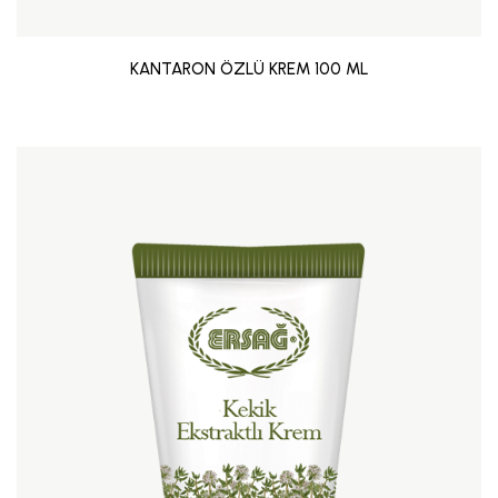
KANTARON ÖZLÜ KREM 100 ML