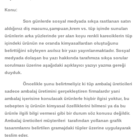
Konu:
Son günlerde sosyal medyada sıkça rastlanan satın
aldığınız diş macunu,şampuan,krem vs. tüp içinde sunulan
ürünlerin arka yüzlerinde yer alan koyu renkli kareciklerin tüp
içindeki ürünün ne oranda kimyasallardan oluştuğunu
belirttiğini söyleyen asılsız bir yazı yayınlanmaktadır. Sosyal
medyada dolaşan bu yazı hakkında tarafımıza sıkça sorular
sorulması üzerine aşağıdaki açıklayıcı yazıyı yazma gereği
duyduk.
Öncelikle şunu belirtmeliyiz ki tüp ambalaj üreticileri
sadece ambalaj üretimini gerçekleştiren firmalardır yani
ambalaj içerisine konulacak ürünlerle hiçbir ilgisi yoktur, bu
sebepten iç ürünün kimyasal özelliklerini bilmesi ya da bu
ürünle ilgili bilgi vermesi gibi bir durum söz konusu değildir.
Ambalaj üreticileri müşterileri tarafından yollanan grafik
tasarımlarını belirtilen gramajdaki tüpler üzerine uygulayarak
teslim eder.