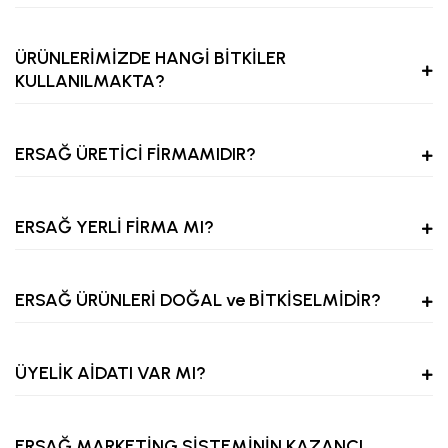
ÜRÜNLERİMİZDE HANGİ BİTKİLER
KULLANILMAKTA?
ERSAĞ ÜRETİCİ FİRMAMIDIR?
ERSAĞ YERLİ FİRMA MI?
ERSAĞ ÜRÜNLERİ DOĞAL ve BİTKİSELMİDİR?
ÜYELİK AİDATI VAR MI?
ERSAĞ MARKETİNG SİSTEMİNİN KAZANCI