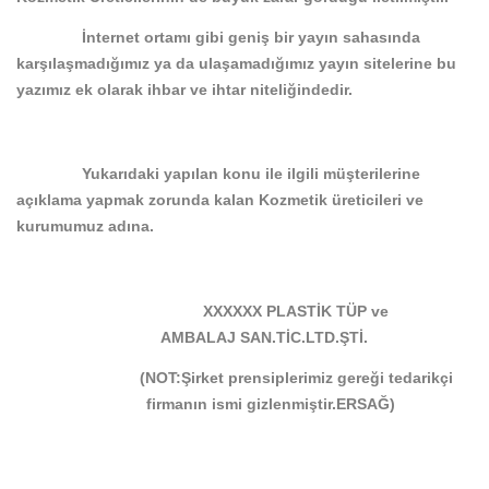
İnternet ortamı gibi geniş bir yayın sahasında
karşılaşmadığımız ya da ulaşamadığımız yayın sitelerine bu
yazımız ek olarak ihbar ve ihtar niteliğindedir.
Yukarıdaki yapılan konu ile ilgili müşterilerine
açıklama yapmak zorunda kalan Kozmetik üreticileri ve
kurumumuz adına.
XXXXXX PLASTİK TÜP ve
AMBALAJ
SAN.TİC.LTD.ŞTİ.
(NOT:Şirket prensiplerimiz gereği tedarikçi
firmanın ismi gizlenmiştir.ERSAĞ)