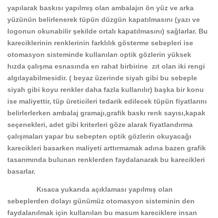
yapılarak baskısı yapılmış olan ambalajın ön yüz ve arka
yüzünün belirlenerek tüpün düzgün kapatılmasını (yazı ve
logonun okunabilir şekilde ortalı kapatılmasını) sağlarlar.
Bu
kareciklerinin renklerinin farklılık gösterme sebepleri ise
otomasyon sisteminde kullanılan optik gözlerin yüksek
hızda çalışma esnasında en rahat birbirine zıt olan iki rengi
algılayabilmesidir. ( beyaz üzerinde siyah gibi bu sebeple
siyah gibi koyu renkler daha fazla kullanılır) başka bir konu
ise maliyettir, tüp üreticileri tedarik edilecek tüpün fiyatlarını
belirlerlerken ambalaj gramajı,grafik baskı renk sayısı,kapak
seçenekleri, adet gibi kriterleri göze alarak fiyatlandırma
çalışmaları yapar bu sebepten optik gözlerin okuyacağı
karecikleri basarken maliyeti arttırmamak adına bazen grafik
tasarımında bulunan renklerden faydalanarak bu karecikleri
basarlar.
Kısaca yukarıda açıklaması yapılmış olan
sebeplerden dolayı günümüz otomasyon sisteminin den
faydalanılmak için kullanılan bu masum kareciklere insan