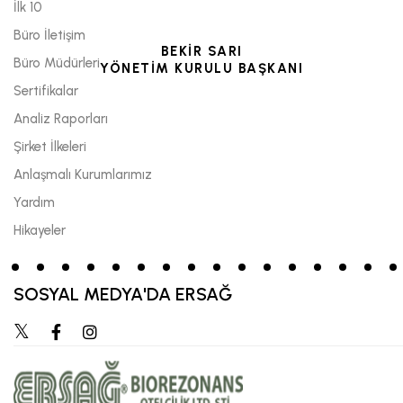
İlk 10
Büro İletişim
BEKİR SARI
Büro Müdürleri
YÖNETİM KURULU BAŞKANI
Sertifikalar
Analiz Raporları
Şirket İlkeleri
Anlaşmalı Kurumlarımız
Yardım
Hikayeler
SOSYAL MEDYA'DA ERSAĞ