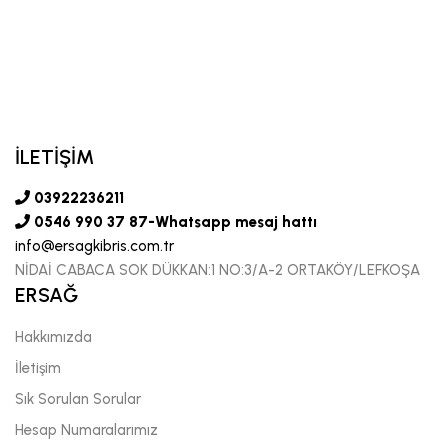
İLETİŞİM
03922236211
0546 990 37 87-Whatsapp mesaj hattı
info@ersagkibris.com.tr
NİDAİ CABACA SOK DÜKKAN:1 NO:3/A-2 ORTAKÖY/LEFKOŞA
ERSAĞ
Hakkımızda
İletişim
Sık Sorulan Sorular
Hesap Numaralarımız