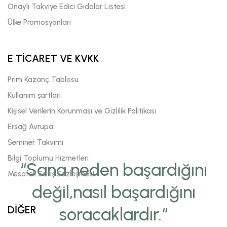
Onaylı Takviye Edici Gıdalar Listesi
Ülke Promosyonları
E TİCARET VE KVKK
Prim Kazanç Tablosu
Kullanım şartları
Kişisel Verilerin Korunması ve Gizlilik Politikası
Ersağ Avrupa
Seminer Takvimi
Bilgi Toplumu Hizmetleri
“Sana neden başardığını
Mesafeli Satış Sözleşmesi
değil,nasıl başardığını
DİĞER
soracaklardır.“