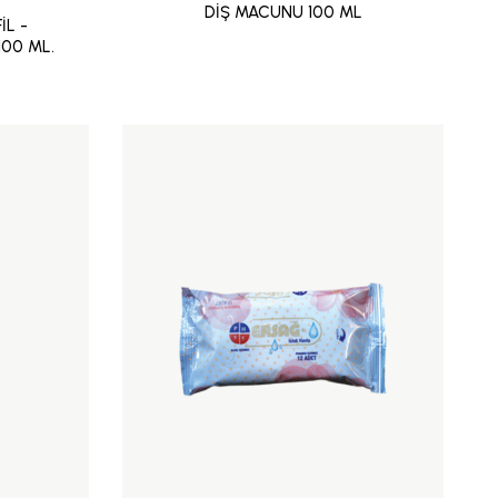
DİŞ MACUNU 100 ML
İL -
100 ML.