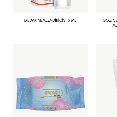
DUDAK NEMLENDİRİCİSİ 5 ML
GÖZ ÇE
ML