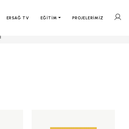
ERSAĞ TV
EĞİTİM
PROJELERİMİZ
İ