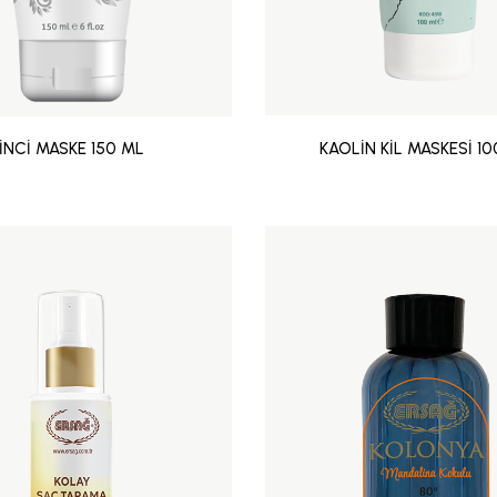
İNCİ MASKE 150 ML
KAOLİN KİL MASKESİ 1