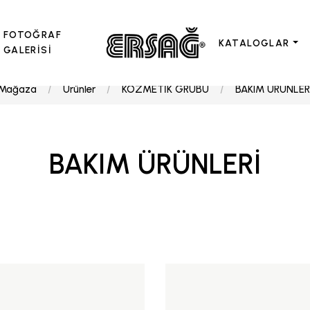
FOTOĞRAF
KATALOGLAR
GALERİSİ
Mağaza
Ürünler
KOZMETİK GRUBU
BAKIM ÜRÜNLER
BAKIM ÜRÜNLERİ