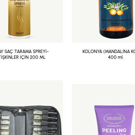
Y SAÇ TARAMA SPREYİ-
KOLONYA (MANDALİNA K
İŞKİNLER İÇİN 200 ML
400 ml.