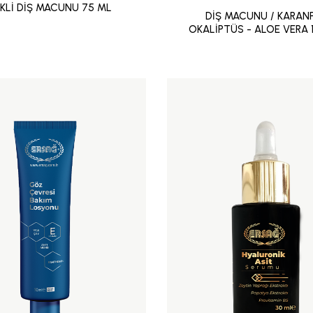
EKLİ DİŞ MACUNU 75 ML
DİŞ MACUNU / KARANF
OKALİPTÜS - ALOE VERA 