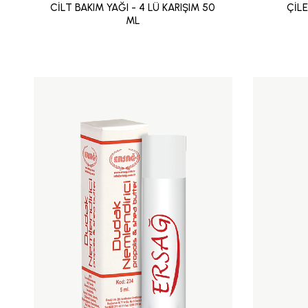
CİLT BAKIM YAĞI - 4 LÜ KARIŞIM 50
ÇİL
ML