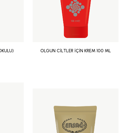
OKULU)
OLGUN CİLTLER İÇİN KREM 100 ML