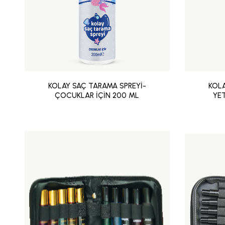
KOLAY SAÇ TARAMA SPREYİ-
KOLA
ÇOCUKLAR İÇİN 200 ML
YET